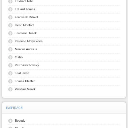
Eckhart Tolle
Eduard Tomáš
František Drtikol
Henri Monfort
Jaroslav Dušek
Kateřina Motyčková
Marcus Aurelius
Osho
Petr Velechovský
Teal Swan
Tomáš Pfeiffer
Vlastimil Marek
INSPIRACE
Besedy