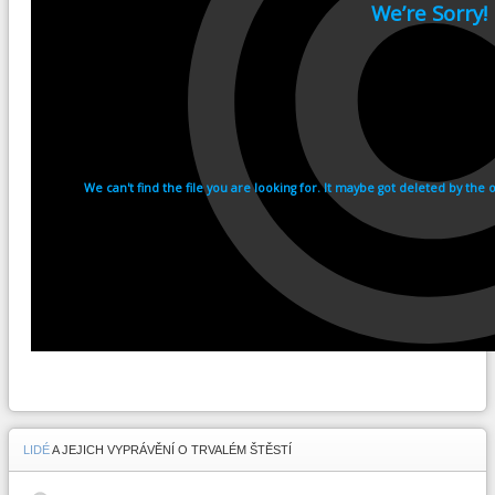
LIDÉ
A JEJICH VYPRÁVĚNÍ O TRVALÉM ŠTĚSTÍ